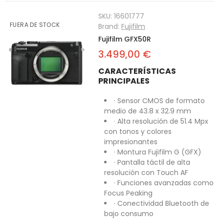
SKU:
16601777
FUERA DE STOCK
Brand:
Fujifilm
Fujifilm GFX50R
3.499,00 €
CARACTERÍSTICAS
PRINCIPALES
· Sensor CMOS de formato
medio de 43.8 x 32.9 mm
· Alta resolución de 51.4 Mpx
con tonos y colores
impresionantes
· Montura Fujifilm G (GFX)
· Pantalla táctil de alta
resolución con Touch AF
· Funciones avanzadas como
Focus Peaking
· Conectividad Bluetooth de
bajo consumo