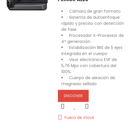
· Cámara de gran formato
· Sistema de autoenfoque
rápido y preciso con detección
de fase
· Procesador X-Processor de
4ª generación
· Estabilización IBIS de 5 ejes
integrada en el cuerpo
· Visor electrónico EVF de
5,76 Mpx con cobertura del
100%
· Cuerpo de aleación de
magnesio sellado
DISCOVER
Fuera de stock