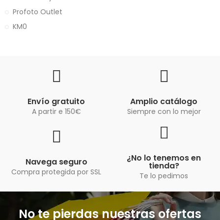
Profoto Outlet
KM0
Envío gratuito
Amplio catálogo
A partir e 150€
Siempre con lo mejor
¿No lo tenemos en
Navega seguro
tienda?
Compra protegida por SSL
Te lo pedimos
No te pierdas nuestras ofertas