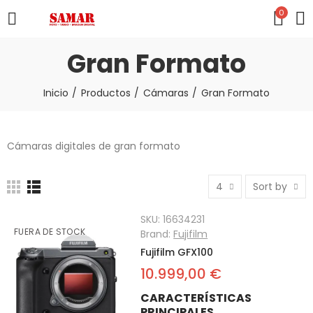
0
Gran Formato
Inicio
Productos
Cámaras
Gran Formato
Cámaras digitales de gran formato
4
Sort by
SKU:
16634231
FUERA DE STOCK
Brand:
Fujifilm
Fujifilm GFX100
10.999,00 €
CARACTERÍSTICAS
PRINCIPALES