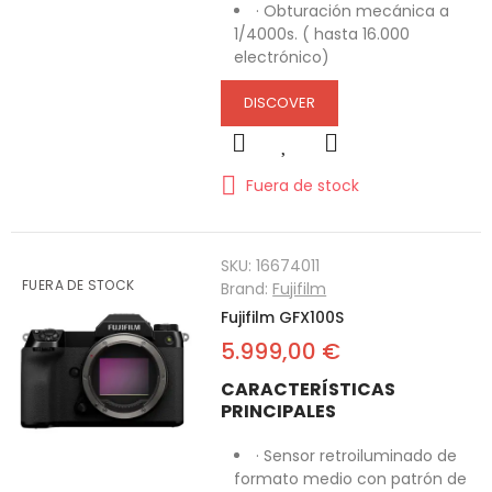
· Obturación mecánica a
1/4000s. ( hasta 16.000
electrónico)
DISCOVER
Fuera de stock
SKU:
16674011
FUERA DE STOCK
Brand:
Fujifilm
Fujifilm GFX100S
5.999,00 €
CARACTERÍSTICAS
PRINCIPALES
· Sensor retroiluminado de
formato medio con patrón de