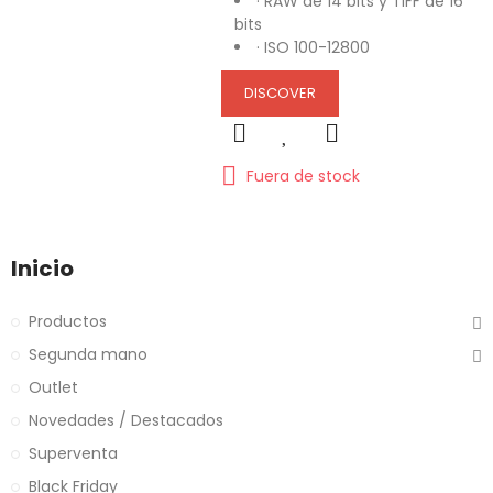
· RAW de 14 bits y TIFF de 16
bits
· ISO 100-12800
DISCOVER
Fuera de stock
Inicio
Productos
Segunda mano
Outlet
Novedades / Destacados
Superventa
Black Friday