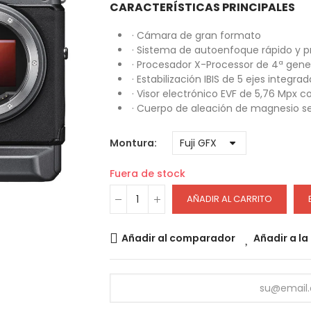
CARACTERÍSTICAS PRINCIPALES
· Cámara de gran formato
· Sistema de autoenfoque rápido y p
· Procesador X-Processor de 4ª gene
· Estabilización IBIS de 5 ejes integra
· Visor electrónico EVF de 5,76 Mpx 
· Cuerpo de aleación de magnesio se
Montura
Fuera de stock
AÑADIR AL CARRITO
Añadir al comparador
Añadir a la