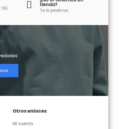
tienda?
 SSL
Te lo pedimos
vedades​
birse
Otros enlaces
Mi cuenta