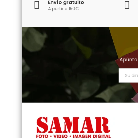
Envío gratuito
A partir e 150€
Apúntat