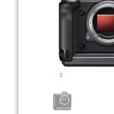
Click to enlarge