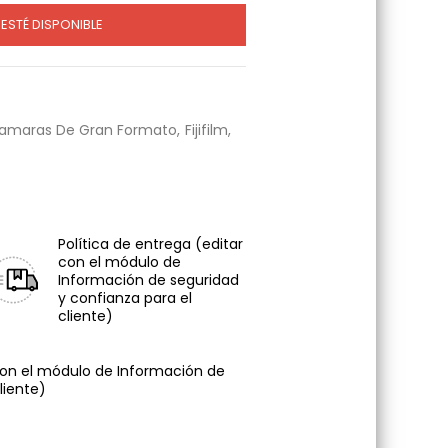
ESTÉ DISPONIBLE
amaras De Gran Formato
Fijifilm
Política de entrega
(editar
con el módulo de
Información de seguridad
y confianza para el
cliente)
con el módulo de Información de
liente)