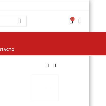
0
NTACTO