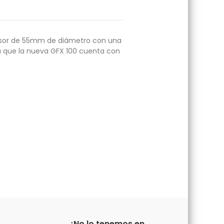
ensor de 55mm de diámetro con una
a que la nueva GFX 100 cuenta con
¿No lo tenemos en