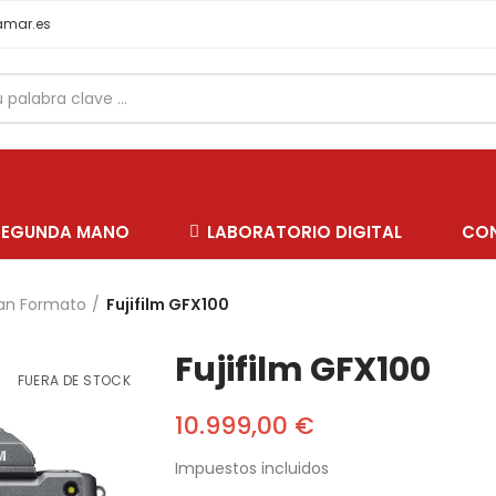
samar.es
SEGUNDA MANO
LABORATORIO DIGITAL
CO
an Formato
Fujifilm GFX100
Fujifilm GFX100
FUERA DE STOCK
10.999,00 €
Impuestos incluidos