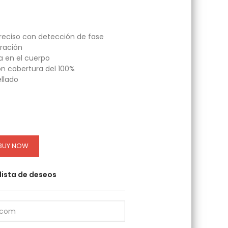
reciso con detección de fase
ración
da en el cuerpo
con cobertura del 100%
llado
BUY NOW
 lista de deseos