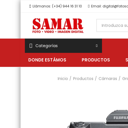
Llámanos: (+34) 944 16 31 10
Email: digital@foto
Categorías
DONDE ESTÁMOS
PRODUCTOS
Inicio
Productos
Cámaras
Gr