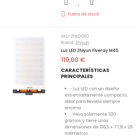
Fuera de stock
SKU:
ZHED050
Brand:
Zhiyun
Luz LED Zhiyun Fiveray M40
119,00 €
CARACTERÍSTICAS
PRINCIPALES
· Luz LED con un diseño
extremadamente compacto,
ideal para llevarla siempre
encima
· Pesa solamente 320
gramos y tiene unas
dimensiones de 136,5 x 77,8 x 29
milímetros