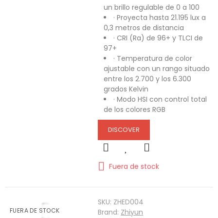
un brillo regulable de 0 a 100
· Proyecta hasta 21.195 lux a
0,3 metros de distancia
· CRI (Ra) de 96+ y TLCI de
97+
· Temperatura de color
ajustable con un rango situado
entre los 2.700 y los 6.300
grados Kelvin
· Modo HSI con control total
de los colores RGB
DISCOVER
Fuera de stock
SKU:
ZHED004
FUERA DE STOCK
Brand:
Zhiyun