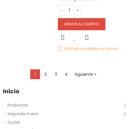
AÑADIR AL CARRITO
Últimas unidades en stock
1
2
3
4
Siguiente »
Inicio
Productos
Segunda mano
Outlet