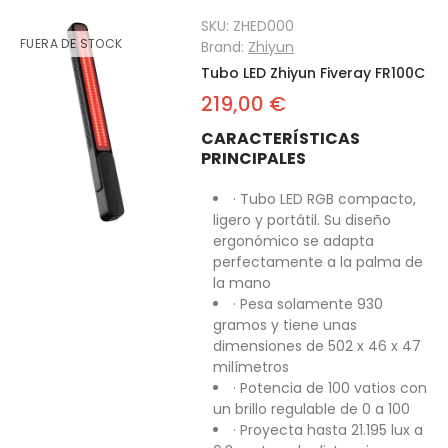
SKU:
ZHED000
FUERA DE STOCK
Brand:
Zhiyun
Tubo LED Zhiyun Fiveray FR100C
219,00 €
CARACTERÍSTICAS
PRINCIPALES
· Tubo LED RGB compacto,
ligero y portátil. Su diseño
ergonómico se adapta
perfectamente a la palma de
la mano
· Pesa solamente 930
gramos y tiene unas
dimensiones de 502 x 46 x 47
milímetros
· Potencia de 100 vatios con
un brillo regulable de 0 a 100
· Proyecta hasta 21.195 lux a