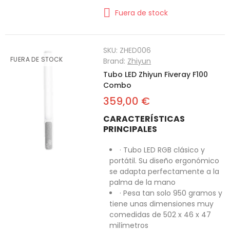
Fuera de stock
SKU:
ZHED006
FUERA DE STOCK
Brand:
Zhiyun
Tubo LED Zhiyun Fiveray F100
Combo
359,00 €
CARACTERÍSTICAS
PRINCIPALES
· Tubo LED RGB clásico y
portátil. Su diseño ergonómico
se adapta perfectamente a la
palma de la mano
· Pesa tan solo 950 gramos y
tiene unas dimensiones muy
comedidas de 502 x 46 x 47
milímetros