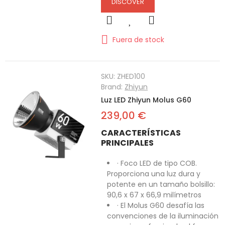
DISCOVER
Fuera de stock
SKU:
ZHED100
Brand:
Zhiyun
Luz LED Zhiyun Molus G60
239,00 €
CARACTERÍSTICAS
PRINCIPALES
· Foco LED de tipo COB.
Proporciona una luz dura y
potente en un tamaño bolsillo:
90,6 x 67 x 66,9 milímetros
· El Molus G60 desafía las
convenciones de la iluminación