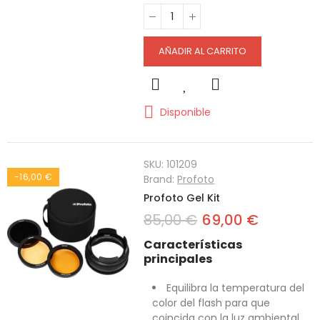
AÑADIR AL CARRITO
Disponible
SKU:
101209
-16,00 €
Brand:
Profoto
Profoto Gel Kit
85,00 €
69,00 €
Características
principales
Equilibra la temperatura del
color del flash para que
coincida con la luz ambiental.