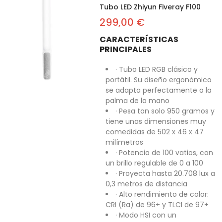
Tubo LED Zhiyun Fiveray F100
299,00 €
CARACTERÍSTICAS
PRINCIPALES
· Tubo LED RGB clásico y
portátil. Su diseño ergonómico
se adapta perfectamente a la
palma de la mano
· Pesa tan solo 950 gramos y
tiene unas dimensiones muy
comedidas de 502 x 46 x 47
milímetros
· Potencia de 100 vatios, con
un brillo regulable de 0 a 100
· Proyecta hasta 20.708 lux a
0,3 metros de distancia
· Alto rendimiento de color:
CRI (Ra) de 96+ y TLCI de 97+
· Modo HSI con un