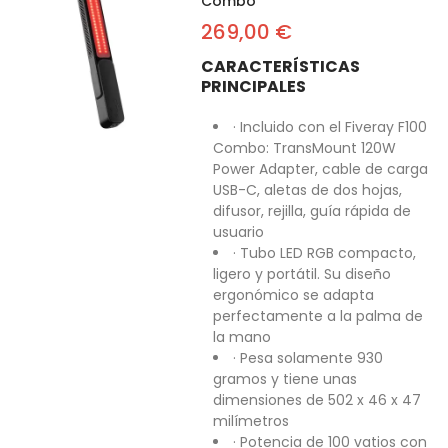
Combo
269,00 €
CARACTERÍSTICAS
PRINCIPALES
· Incluido con el Fiveray F100
Combo: TransMount 120W
Power Adapter, cable de carga
USB-C, aletas de dos hojas,
difusor, rejilla, guía rápida de
usuario
· Tubo LED RGB compacto,
ligero y portátil. Su diseño
ergonómico se adapta
perfectamente a la palma de
la mano
· Pesa solamente 930
gramos y tiene unas
dimensiones de 502 x 46 x 47
milímetros
· Potencia de 100 vatios con