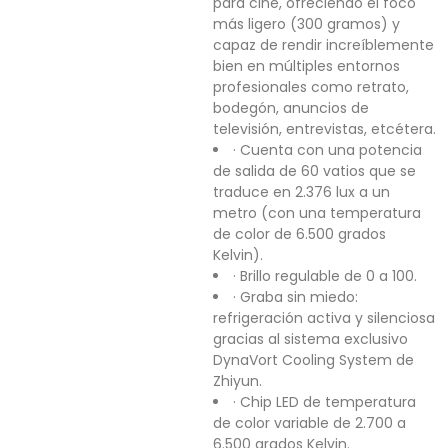
para cine, ofreciendo el foco
más ligero (300 gramos) y
capaz de rendir increíblemente
bien en múltiples entornos
profesionales como retrato,
bodegón, anuncios de
televisión, entrevistas, etcétera.
· Cuenta con una potencia
de salida de 60 vatios que se
traduce en 2.376 lux a un
metro (con una temperatura
de color de 6.500 grados
Kelvin).
· Brillo regulable de 0 a 100.
· Graba sin miedo:
refrigeración activa y silenciosa
gracias al sistema exclusivo
DynaVort Cooling System de
Zhiyun.
· Chip LED de temperatura
de color variable de 2.700 a
6.500 grados Kelvin.