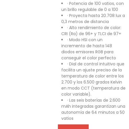
· Potencia de 100 vatios, con
un brillo regulable de 0 a 100
· Proyecta hasta 20.708 lux a
0,3 metros de distancia
· Alto rendimiento de color:
CRI (Ra) de 96+ y TLCI de 97+
· Modo HSI con un
incremento de hasta 148
diodos emisores RGB para
conseguir el color perfecto
· Dial de control intuitivo que
facilita un ajuste preciso de la
temperatura de color entre los
2.700 y los 6.500 grados Kelvin
en modo CCT (temperatura de
color variable).
· Las seis baterías de 2.600
mAh integradas garantizan una
autonomía de 64 minutos a 50
vatios