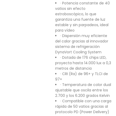
· Potencia constante de 40
vatios sin efecto
estroboscópico, lo que
garantiza una fuente de luz
estable y sin parpadeos, ideal
para vídeo
· Dispersión muy eficiente
del calor gracias al innovador
sistema de refrigeración
DynaVort Cooling System
· Dotada de 176 chips LED,
proyecta hasta 14.000 lux a 0,3
metros de distancia
· CRI (Ra) de 96+ y TLCI de
97+
· Temperatura de color dual
ajustable que oscila entre los
2.700 y los 6.200 grados Kelvin
· Compatible con una carga
rápida de 50 vatios gracias al
protocolo PD (Power Delivery)