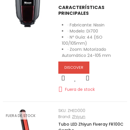
CARACTERÍSTICAS
PRINCIPALES
· Fabricante: Nissin
· Modelo: Di700
· Nº Guía: 44 (ISO
100/105mm)
· Zoom: Motorizado
Automático 24-105 mm
DISCOVER
Fuera de stock
SKU:
ZHED000
FUERA DE STOCK
Brand:
Zhiyun
Tubo LED Zhiyun Fiveray FR100C