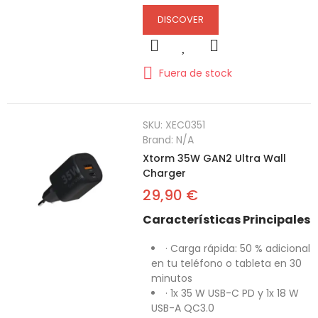
DISCOVER
Fuera de stock
SKU:
XEC0351
Brand:
N/A
Xtorm 35W GAN2 Ultra Wall
Charger
29,90 €
Características Principales
· Carga rápida: 50 % adicional
en tu teléfono o tableta en 30
minutos
· 1x 35 W USB-C PD y 1x 18 W
USB-A QC3.0