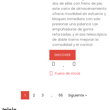
dos de ellas con freno de pie,
este carro de almacenamiento
ofrece movilidad sin esfuerzo y
bloqueo inmediato con solo
presionar una palanca. Las
empuñaduras de goma
reforzadas, y el asa telescópica
de doble tramo mejoran la
comodidad y el control.
DISCOVER
Fuera de stock
1
2
3
…
56
Siguiente »
Inicio