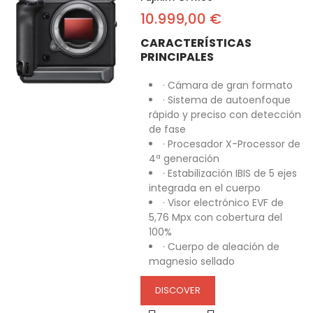
10.999,00 €
CARACTERÍSTICAS
PRINCIPALES
· Cámara de gran formato
· Sistema de autoenfoque
rápido y preciso con detección
de fase
· Procesador X-Processor de
4ª generación
· Estabilización IBIS de 5 ejes
integrada en el cuerpo
· Visor electrónico EVF de
5,76 Mpx con cobertura del
100%
· Cuerpo de aleación de
magnesio sellado
DISCOVER