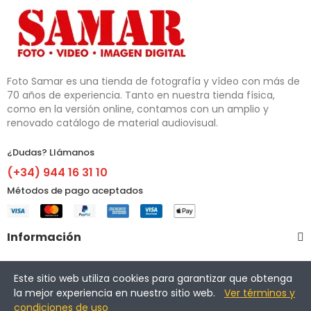
Foto Samar es una tienda de fotografía y vídeo con más de 
70 años de experiencia. Tanto en nuestra tienda física, 
como en la versión online, contamos con un amplio y 
renovado catálogo de material audiovisual.
¿Dudas? Llámanos​
(+34) 944 16 31 10
Métodos de pago aceptados
Información
Otros enlaces
Este sitio web utiliza cookies para garantizar que obtenga
la mejor experiencia en nuestro sitio web.
Ver términos y
condiciones de uso