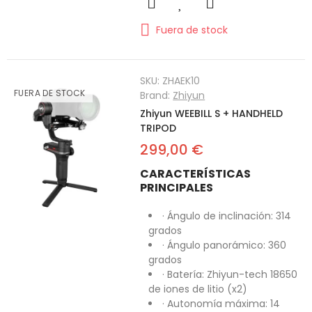
Fuera de stock
SKU:
ZHAEK10
FUERA DE STOCK
Brand:
Zhiyun
Zhiyun WEEBILL S + HANDHELD
TRIPOD
299,00 €
CARACTERÍSTICAS
PRINCIPALES
· Ángulo de inclinación: 314
grados
· Ángulo panorámico: 360
grados
· Batería: Zhiyun-tech 18650
de iones de litio (x2)
· Autonomía máxima: 14