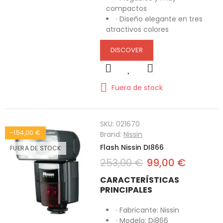
compactos
· Diseño elegante en tres
atractivos colores
DISCOVER
Fuera de stock
SKU:
021670
-154,00 €
Brand:
Nissin
Flash Nissin DI866
FUERA DE STOCK
253,00 €
99,00 €
CARACTERÍSTICAS
PRINCIPALES
· Fabricante: Nissin
· Modelo: Di866