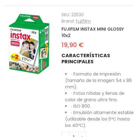
SKU:
22530
Brand:
Fujifilm
FUJIFILM INSTAX MINI GLOSSY
10x2
19,90 €
CARACTERÍSTICAS
PRINCIPALES
· Formato de impresión
(tamaño de la imagen: 54 x 86
mm).
· Fotos nítidas y llenas de
color de grano ultra fino.
· ISO 800.
· Emulsión altamente estable
(utilizable desde los 5ºC hasta
los 40ºC).