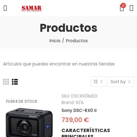
0
Productos
Inicio
Productos
Artículos que puedes encontrar en nuestras tiendas
12
Sort by
SKU:
DSCRX0M2G
FUERA DE STOCK
Brand:
N/A
Sony DSC-RX0 II
739,00 €
CARACTERÍSTICAS
PRINCIPALES