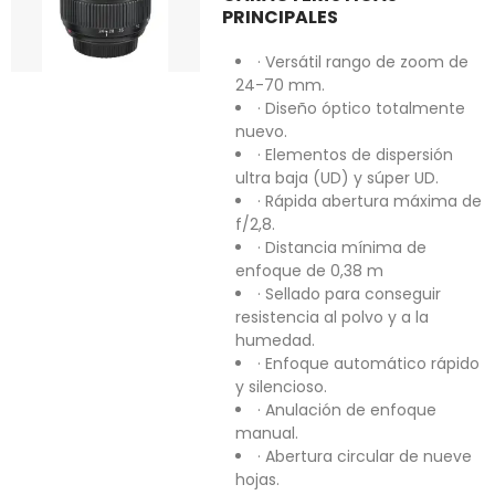
PRINCIPALES
· Versátil rango de zoom de
24-70 mm.
· Diseño óptico totalmente
nuevo.
· Elementos de dispersión
ultra baja (UD) y súper UD.
· Rápida abertura máxima de
f/2,8.
· Distancia mínima de
enfoque de 0,38 m
· Sellado para conseguir
resistencia al polvo y a la
humedad.
· Enfoque automático rápido
y silencioso.
· Anulación de enfoque
manual.
· Abertura circular de nueve
hojas.