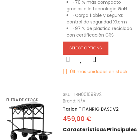
· 70 % más compacto
gracias a la tecnología GaN
· Carga fiable y segura:
control de seguridad Xtorm
· 97 % de plástico reciclado
con certificación GRS
SELECT OPTIONS
Últimas unidades en stock
SKU:
TRN001699V2
FUERA DE STOCK
Brand:
N/A
Tarion TITANRIG BASE V2
459,00 €
Características Principales