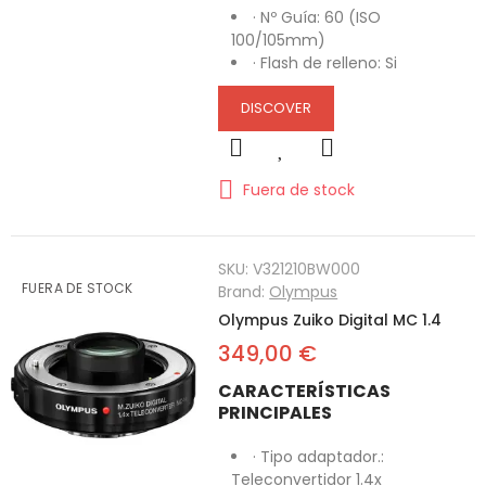
· Nº Guía: 60 (ISO
100/105mm)
· Flash de relleno: Si
DISCOVER
Fuera de stock
SKU:
V321210BW000
FUERA DE STOCK
Brand:
Olympus
Olympus Zuiko Digital MC 1.4
349,00 €
CARACTERÍSTICAS
PRINCIPALES
· Tipo adaptador.:
Teleconvertidor 1.4x