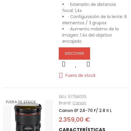
· Extensión de distancia
focal: 1,4x
· Configuración de la lente: 6
elementos / 3 grupos
· Aumento máximo de la
imagen: 1.4x del objetivo
encajado
DISCOVER
Fuera de stock
SKU:
5175B005
FUERA DE STOCK
Brand:
Canon
Canon EF 24-70 F/ 2.8 II L
2.359,00 €
CARACTERÍSTICAS