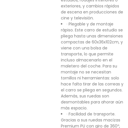
estudios, rodajes interiores o
exteriores, y cambios rápidos
de escena en producciones de
cine y televisión.
· Plegable y de montaje
rápiso. Este carro de estudio se
pliega hasta unas dimensiones
compactas de 60x36x102cm, y
viene con una bolsa de
transporte, lo que permite
incluso almacenarlo en el
maletero del coche. Para su
montaje no se necesitan
tornillos ni herramientas: solo
hace falta tirar de las correas y
el carro se pliega en segundos.
Además, sus ruedas son
desmontables para ahorar aún
más espacio.
· Facilidad de transporte.
Gracias a sus ruedas macizas
Premium PU con giro de 360º,