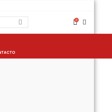
0
NTACTO