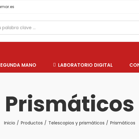
samar.es
SEGUNDA MANO
LABORATORIO DIGITAL
CO
Prismáticos
Inicio
Productos
Telescopios y prismáticos
Prismáticos