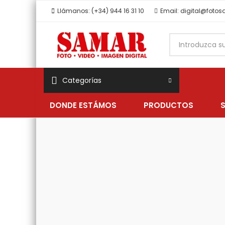
Llámanos: (+34) 944 16 31 10
Email: digital@foto
Categorías
DONDE ESTÁMOS
PRODUCTOS