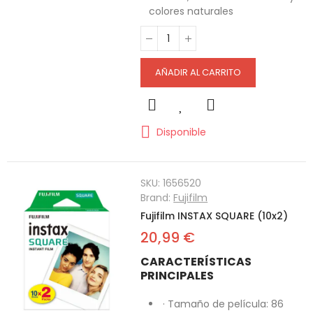
colores naturales
AÑADIR AL CARRITO
Disponible
SKU:
1656520
Brand:
Fujifilm
Fujifilm INSTAX SQUARE (10x2)
20,99 €
CARACTERÍSTICAS
PRINCIPALES
· Tamaño de película: 86