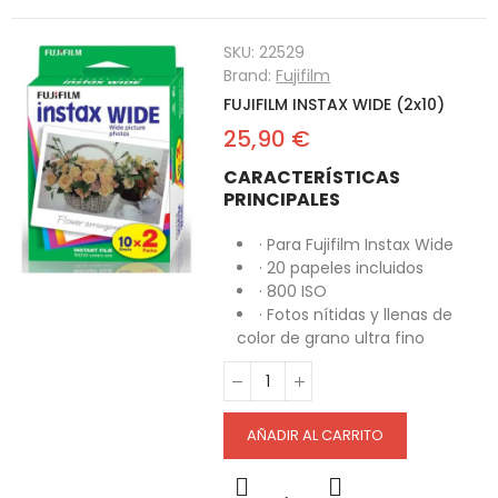
SKU:
22529
Brand:
Fujifilm
FUJIFILM INSTAX WIDE (2x10)
25,90 €
CARACTERÍSTICAS
PRINCIPALES
· Para Fujifilm Instax Wide
· 20 papeles incluidos
· 800 ISO
· Fotos nítidas y llenas de
color de grano ultra fino
AÑADIR AL CARRITO