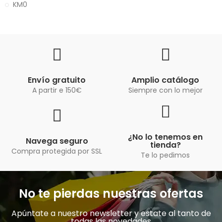
KM0
Envío gratuito
Amplio catálogo
A partir e 150€
Siempre con lo mejor
¿No lo tenemos en
Navega seguro
tienda?
Compra protegida por SSL
Te lo pedimos
No te pierdas nuestras ofertas
Apúntate a nuestro newsletter y estate al tanto de
todas las novedades​