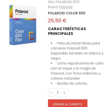
SKU:
POLAROID 600
Brand:
Polaroid
POLAROID COLOR 600
25,50 €
CARACTERÍSTICAS
PRINCIPALES
· Película instantánea para
cámaras Polaroid 600.
Disponible también en blanco y
negro
· Ocho exposiciones en color
con el toque y la magia de
Polaroid, con fotos brillantes y
colores naturales
· Bordes de colores.
AÑADIR AL CARRITO