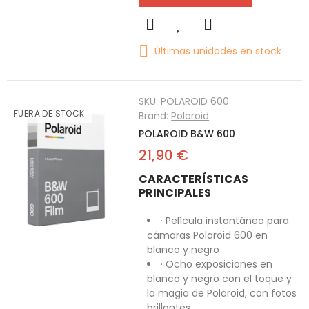
Últimas unidades en stock
SKU:
POLAROID 600
FUERA DE STOCK
Brand:
Polaroid
POLAROID B&W 600
21,90 €
CARACTERÍSTICAS
PRINCIPALES
· Película instantánea para
cámaras Polaroid 600 en
blanco y negro
· Ocho exposiciones en
blanco y negro con el toque y
la magia de Polaroid, con fotos
brillantes.