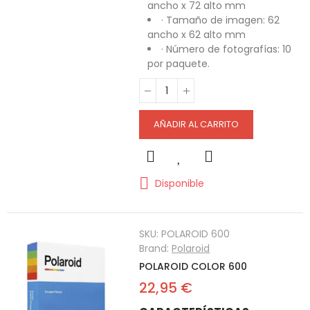
ancho x 72 alto mm
· Tamaño de imagen: 62
ancho x 62 alto mm
· Número de fotografías: 10
por paquete.
AÑADIR AL CARRITO
Disponible
SKU:
POLAROID 600
Brand:
Polaroid
POLAROID COLOR 600
22,95 €