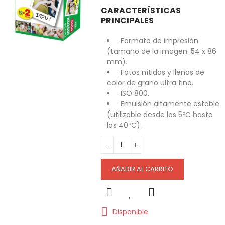
CARACTERÍSTICAS
PRINCIPALES
· Formato de impresión
(tamaño de la imagen: 54 x 86
mm).
· Fotos nítidas y llenas de
color de grano ultra fino.
· ISO 800.
· Emulsión altamente estable
(utilizable desde los 5ºC hasta
los 40ºC).
AÑADIR AL CARRITO
Disponible