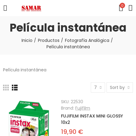
0
Película instantánea
Inicio
Productos
Fotografía Analógica
Película instantánea
Película instantánea
7
Sort by
SKU:
22530
Brand:
Fujifilm
FUJIFILM INSTAX MINI GLOSSY
10x2
19,90 €