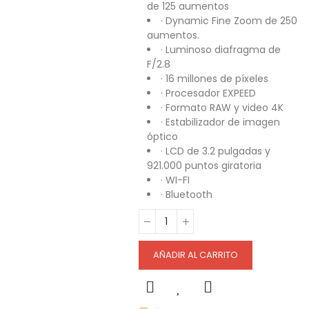
de 125 aumentos
· Dynamic Fine Zoom de 250
aumentos.
· Luminoso diafragma de
F/2.8
· 16 millones de píxeles
· Procesador EXPEED
· Formato RAW y video 4K
· Estabilizador de imagen
óptico
· LCD de 3.2 pulgadas y
921.000 puntos giratoria
· WI-FI
· Bluetooth
AÑADIR AL CARRITO