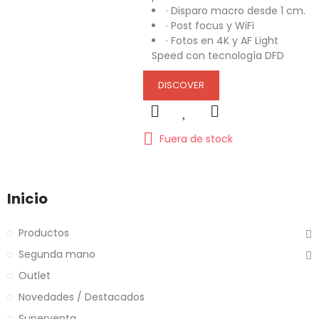
· Disparo macro desde 1 cm.
· Post focus y WiFi
· Fotos en 4K y AF Light
Speed con tecnología DFD
DISCOVER
Fuera de stock
Inicio
Productos
Segunda mano
Outlet
Novedades / Destacados
Superventa