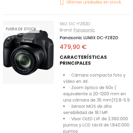
Últimas unidades en stock
SKU:
DC-FZ82D
FUERA DE STOCK
Brand:
Panasonic
Panasonic LUMIX DC-FZ82D
479,90 €
CARACTERÍSTICAS
PRINCIPALES
· Cámara compacta foto y
vídeo en 4K.
· Zoom óptico de 60x (
equivalente a 20-1200 mm en
una cámara de 35 mm)f2.8-5.9
· Sensor MOS de alta
sensibilidad de 18.1 MP.
· Visor OLED LVF de 2.360.000
puntos y LCD táctil de 1.840.000
puntos.