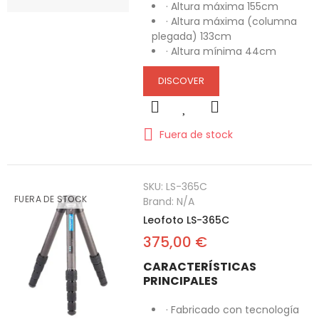
· Altura máxima 155cm
· Altura máxima (columna
plegada) 133cm
· Altura mínima 44cm
DISCOVER
Fuera de stock
SKU:
LS-365C
FUERA DE STOCK
Brand:
N/A
Leofoto LS-365C
375,00 €
CARACTERÍSTICAS
PRINCIPALES
· Fabricado con tecnología