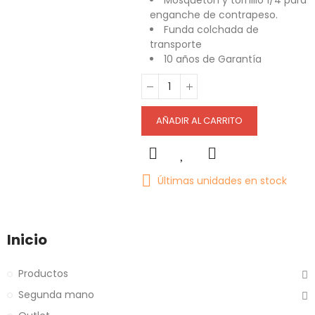
Mosquetón y tornillo 1/4 para
enganche de contrapeso.
Funda colchada de
transporte
10 años de Garantía
AÑADIR AL CARRITO
Últimas unidades en stock
Inicio
Productos
Segunda mano