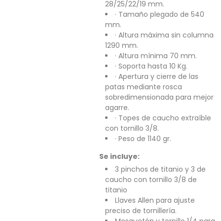
28/25/22/19 mm.
· Tamaño plegado de 540
mm.
· Altura máxima sin columna
1290 mm.
· Altura mínima 70 mm.
· Soporta hasta 10 Kg.
· Apertura y cierre de las
patas mediante rosca
sobredimensionada para mejor
agarre.
· Topes de caucho extraíble
con tornillo 3/8.
· Peso de 1140 gr.
Se incluye:
3 pinchos de titanio y 3 de
caucho con tornillo 3/8 de
titanio
Llaves Allen para ajuste
preciso de tornillería.