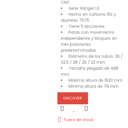
CNC
· Serie: Ranger LS
· Hecho en carbono 10x y
aluminio 7075
· Tiene 5 secciones.
· Patas con movimiento
independiente y bloqueo en
tres posiciones
predeterminadas.
· Diámetro de los tubos: 36 /
32.5 / 28 / 25 / 22 mm
· Tamaño plegado de 488
mm
· Máxima altura de 1530 mm
· Mínima altura de 79 mm
DISCOVER
Fuera de stock