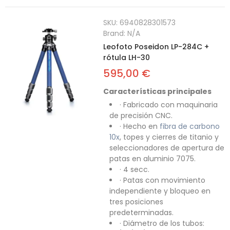
SKU:
6940828301573
Brand:
N/A
Leofoto Poseidon LP-284C +
rótula LH-30
595,00 €
Características principales
· Fabricado con maquinaria
de precisión CNC.
· Hecho en
fibra de carbono
10x
, topes y cierres de titanio y
seleccionadores de apertura de
patas en aluminio 7075.
· 4 secc.
· Patas con movimiento
independiente y bloqueo en
tres posiciones
predeterminadas.
· Diámetro de los tubos: