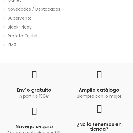
Outlet
Novedades / Destacados
Superventa
Black Friday
Profoto Outlet
KM0
Envío gratuito
Amplio catálogo
A partir e 150€
Siempre con lo mejor
¿No lo tenemos en
Navega seguro
tienda?
Compra protegida por SSL