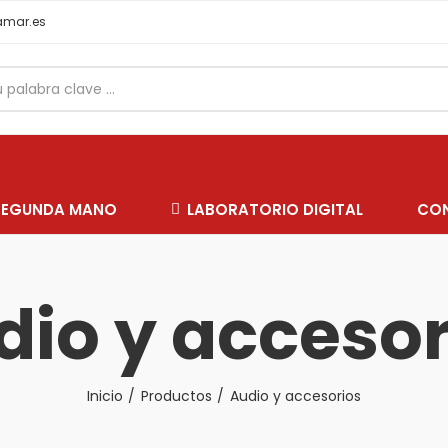
samar.es
SEGUNDA MANO
LABORATORIO DIGITAL
CO
dio y accesor
Inicio
Productos
Audio y accesorios