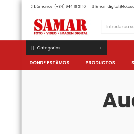
Llámanos: (+34) 944 16 31 10
Email: digital@foto
Categorías
DONDE ESTÁMOS
PRODUCTOS
Au