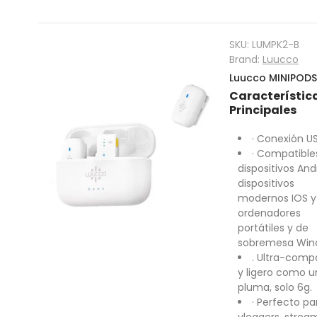
SKU:
LUMPK2-B
Brand:
Luucco
Luucco MINIPODS
Característic
Principales
· Conexión U
· Compatible
dispositivos And
dispositivos
modernos IOS y
ordenadores
portátiles y de
sobremesa Win
. Ultra-comp
y ligero como 
pluma, solo 6g.
· Perfecto pa