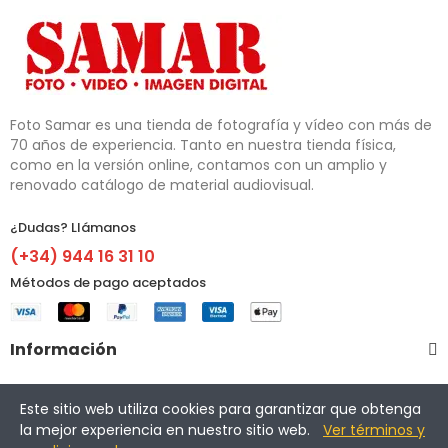
Foto Samar es una tienda de fotografía y vídeo con más de 
70 años de experiencia. Tanto en nuestra tienda física, 
como en la versión online, contamos con un amplio y 
renovado catálogo de material audiovisual.
¿Dudas? Llámanos​
(+34) 944 16 31 10
Métodos de pago aceptados
Información
Otros enlaces
Este sitio web utiliza cookies para garantizar que obtenga
la mejor experiencia en nuestro sitio web.
Ver términos y