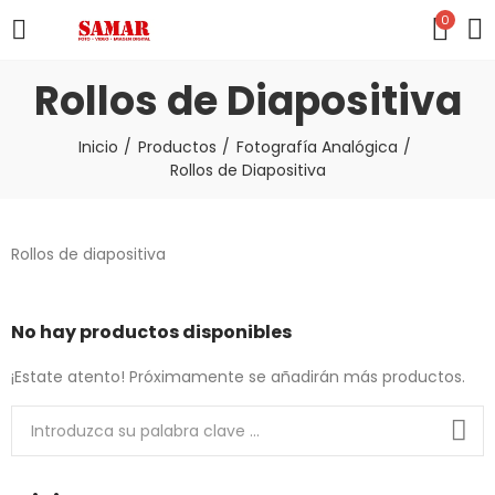
0
Rollos de Diapositiva
Inicio
Productos
Fotografía Analógica
Rollos de Diapositiva
Rollos de diapositiva
No hay productos disponibles
¡Estate atento! Próximamente se añadirán más productos.