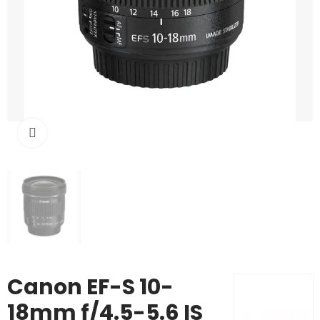
Click to enlarge
Canon EF-S 10-
18mm f/4.5-5.6 IS