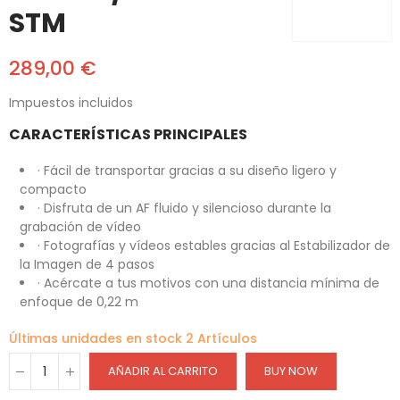
STM
289,00 €
Impuestos incluidos
CARACTERÍSTICAS PRINCIPALES
· Fácil de transportar gracias a su diseño ligero y
compacto
· Disfruta de un AF fluido y silencioso durante la
grabación de vídeo
· Fotografías y vídeos estables gracias al Estabilizador de
la Imagen de 4 pasos
· Acércate a tus motivos con una distancia mínima de
enfoque de 0,22 m
Últimas unidades en stock
2 Artículos
AÑADIR AL CARRITO
BUY NOW