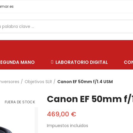
samar.es
SEGUNDA MANO
LABORATORIO DIGITAL
CO
nversores
Objetivos SLR
Canon EF 50mm f/1.4 USM
Canon EF 50mm f/
FUERA DE STOCK
469,00 €
Impuestos incluidos