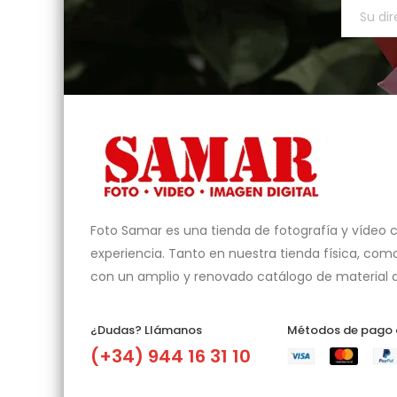
Foto Samar es una tienda de fotografía y vídeo 
experiencia. Tanto en nuestra tienda física, como
con un amplio y renovado catálogo de material a
¿Dudas? Llámanos​
Métodos de pago
(+34) 944 16 31 10