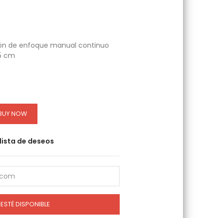
ión de enfoque manual continuo
45 cm
BUY NOW
 lista de deseos
ESTÉ DISPONIBLE