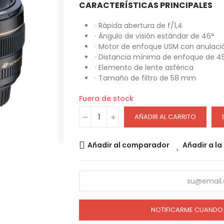
CARACTERÍSTICAS PRINCIPALES
· Rápida abertura de f/1,4
· Ángulo de visión estándar de 46°
· Motor de enfoque USM con anulac
· Distancia mínima de enfoque de 
· Elemento de lente asférica
· Tamaño de filtro de 58 mm
Fuera de stock
AÑADIR AL CARRITO
Añadir al comparador
Añadir a la
NOTIFICARME CUANDO 