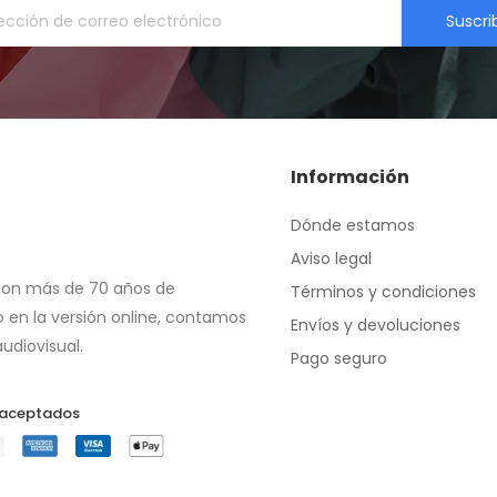
Suscri
Información
Dónde estamos
Aviso legal
con más de 70 años de 
Términos y condiciones
 en la versión online, contamos 
Envíos y devoluciones
udiovisual.
Pago seguro
 aceptados