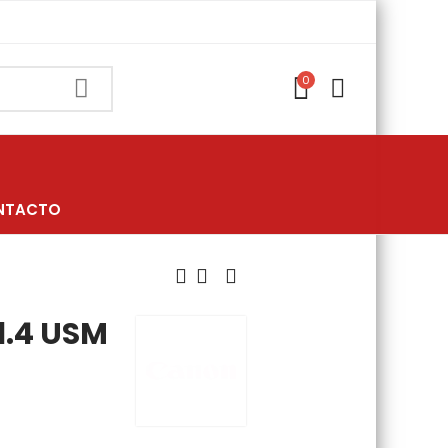
0
NTACTO
1.4 USM