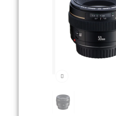
Click to enlarge