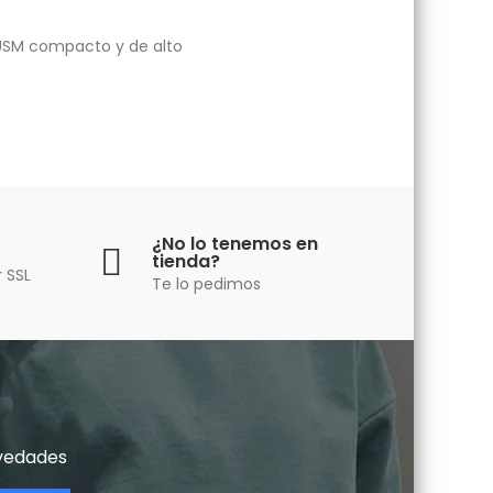
 USM compacto y de alto
¿No lo tenemos en
tienda?
 SSL
Te lo pedimos
vedades​