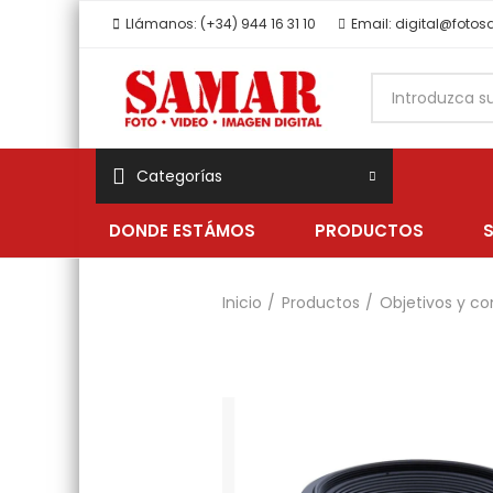
Llámanos: (+34) 944 16 31 10
Email: digital@foto
Categorías
DONDE ESTÁMOS
PRODUCTOS
Inicio
Productos
Objetivos y co