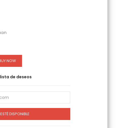
ikon
BUY NOW
 lista de deseos
ESTÉ DISPONIBLE