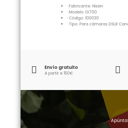
· Fabricante: Nissin
· Modelo: Di700
· Código: 100030
· Tipo: Para cámaras DSLR Can
Envío gratuito
A partir e 150€
Apúntat