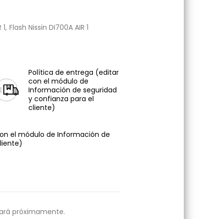
 1
Flash Nissin DI700A AIR 1
Política de entrega
(editar
con el módulo de
Información de seguridad
y confianza para el
cliente)
con el módulo de Información de
liente)
estará próximamente.