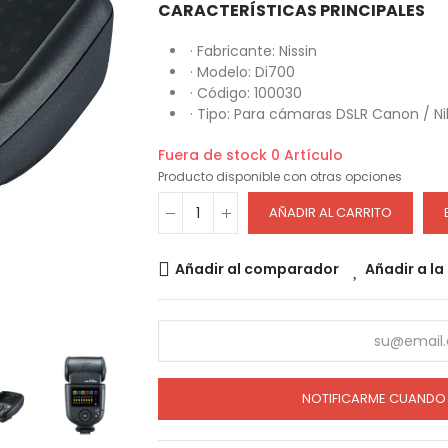
CARACTERÍSTICAS PRINCIPALES
· Fabricante: Nissin
· Modelo: Di700
· Código: 100030
· Tipo: Para cámaras DSLR Canon / N
Fuera de stock
0 Artículo
Producto disponible con otras opciones
AÑADIR AL CARRITO
Añadir al comparador
Añadir a la
NOTIFICARME CUANDO 