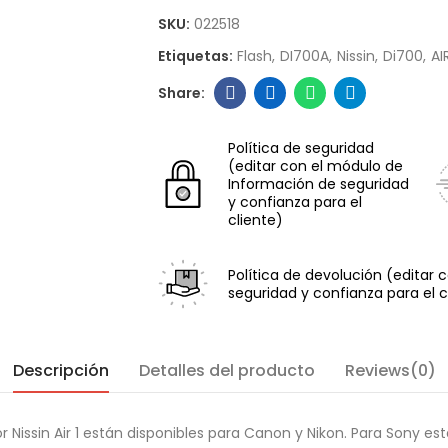
SKU:
022518
Etiquetas:
Flash
DI700A
Nissin
Di700
AIR
Política de seguridad
(editar con el módulo de
Información de seguridad
y confianza para el
cliente)
Política de devolución
(editar 
seguridad y confianza para el c
Descripción
Detalles del producto
Reviews(0)
sor Nissin Air 1 están disponibles para Canon y Nikon. Para Sony 