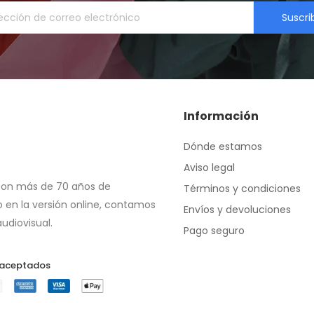
Suscri
Información
Dónde estamos
Aviso legal
con más de 70 años de 
Términos y condiciones
 en la versión online, contamos 
Envíos y devoluciones
udiovisual.
Pago seguro
 aceptados