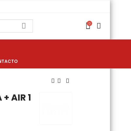
0
NTACTO
 + AIR 1