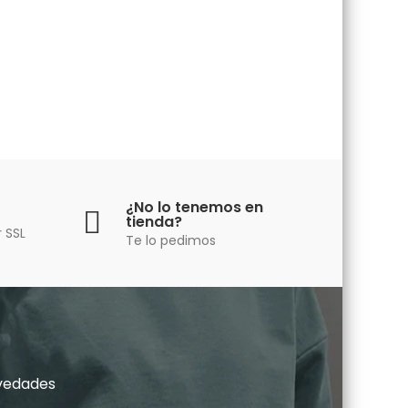
¿No lo tenemos en
tienda?
 SSL
Te lo pedimos
vedades​