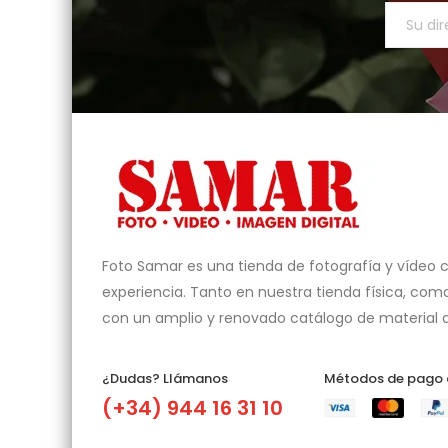
Foto Samar es una tienda de fotografía y vídeo 
experiencia. Tanto en nuestra tienda física, como
con un amplio y renovado catálogo de material a
¿Dudas? Llámanos​
Métodos de pago
(+34) 944 16 31 10