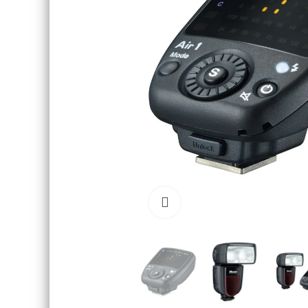
Click to enlarge