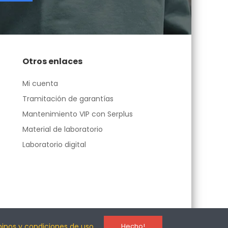
Otros enlaces
Mi cuenta
Tramitación de garantías
Mantenimiento VIP con Serplus
Material de laboratorio
Laboratorio digital
minos y condiciones de uso
Hecho!