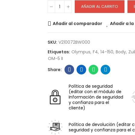
AÑADIR AL CARRITO
Añadir al comparador
Añadir a la
SKU:
V210072BW000
Etiquetas:
Olympus
F4
14-150
Body
Zui
OM-5 II
Política de seguridad
(editar con el módulo de
Información de seguridad
y confianza para el
cliente)
Política de devolución
(editar 
seguridad y confianza para el c