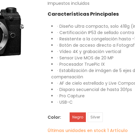
Impuestos incluidos
Características Principales
· Diseño ultra compacto, solo 418g (
· Certificación IP53 de sellado contra
· Resistente a la congelación hasta 
· Botón de acceso directo a Fotogr
· Vídeo 4K y grabación vertical
· Sensor Live MOS de 20 MP
· Procesador TruePic IX
· Estabilización de imágen de 5 ejes 
compensación
· AF de cielo estrellado y Live Compo
· Disparo secuencial de hasta 30fps
· Pro Capture
· USB-C
Color
Negro
Silver
Últimas unidades en stock
1 Artículo