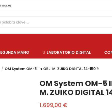
samar.es
SEGUNDA MANO
LABORATORIO DIGITAL
CO
l
OM System OM-5 II + OBJ. M. ZUIKO DIGITAL 14-150 R
OM System OM-5 II
M. ZUIKO DIGITAL 1
1.699,00 €