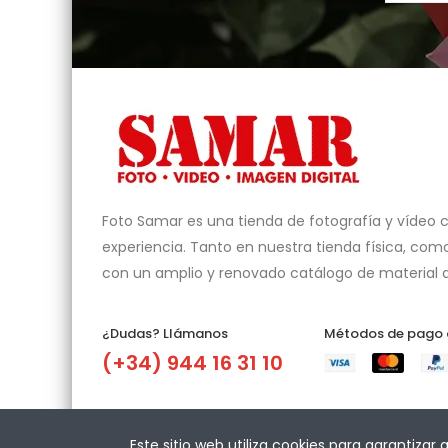
Foto Samar es una tienda de fotografía y vídeo 
experiencia. Tanto en nuestra tienda física, como
con un amplio y renovado catálogo de material a
¿Dudas? Llámanos​
Métodos de pago
(+34) 944 16 31 10
Este sitio web utiliza cookies para garantizar