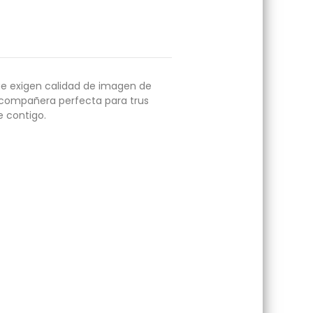
que exigen calidad de imagen de
la compañera perfecta para trus
e contigo.