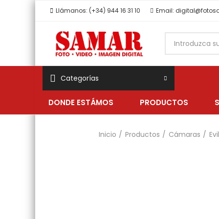
Llámanos: (+34) 944 16 31 10
Email: digital@foto
Categorías
DONDE ESTÁMOS
PRODUCTOS
Inicio
Productos
Cámaras
Evi