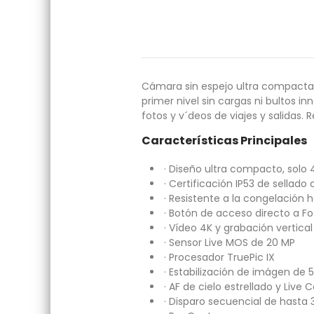
Cámara sin espejo ultra compacta y
primer nivel sin cargas ni bultos 
fotos y v´deos de viajes y salidas.
Características Principales
· Diseño ultra compacto, solo 
· Certificación IP53 de sellado 
· Resistente a la congelación 
· Botón de acceso directo a 
· Vídeo 4K y grabación vertical
· Sensor Live MOS de 20 MP
· Procesador TruePic IX
· Estabilización de imágen de
· AF de cielo estrellado y Live
· Disparo secuencial de hasta 