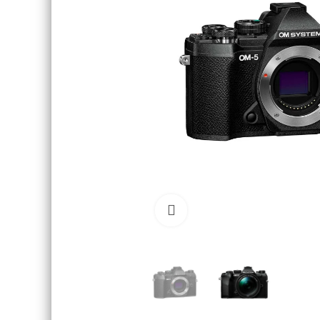
Click to enlarge