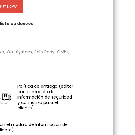
BUY NOW
 lista de deseos
ko
Om System
Solo Body
OM5II
Política de entrega
(editar
con el módulo de
Información de seguridad
y confianza para el
cliente)
con el módulo de Información de
liente)