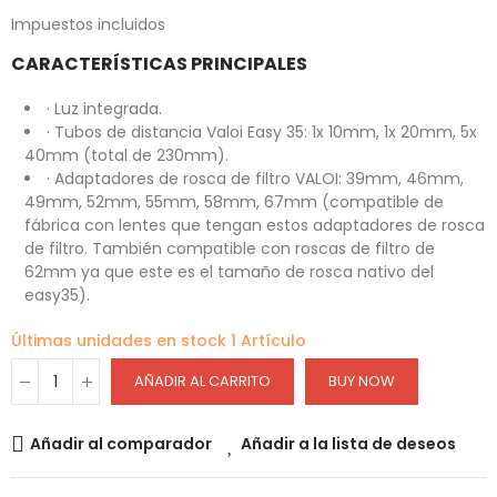
Impuestos incluidos
CARACTERÍSTICAS PRINCIPALES
· Luz integrada.
· Tubos de distancia Valoi Easy 35: 1x 10mm, 1x 20mm, 5x
40mm (total de 230mm).
· Adaptadores de rosca de filtro VALOI: 39mm, 46mm,
49mm, 52mm, 55mm, 58mm, 67mm (compatible de
fábrica con lentes que tengan estos adaptadores de rosca
de filtro. También compatible con roscas de filtro de
62mm ya que este es el tamaño de rosca nativo del
easy35).
Últimas unidades en stock
1 Artículo
AÑADIR AL CARRITO
BUY NOW
Añadir al comparador
Añadir a la lista de deseos