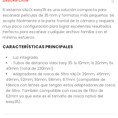
DESCRIPCIÓN
El sistema VALOI easy35 es una solución compacta para
escanear películas de 35 mm y formatos más pequeños. Se
acopla fácilmente a la parte frontal de la cámara y requiere
muy poca configuración para lograr excelentes resultados.
Perfecto para escanear cualquier archivo familiar con el
mínimo esfuerzo.
CARACTERÍSTICAS PRINCIPALES
· Luz integrada.
· Tubos de distancia Valoi Easy 35: 1x 10mm, 1x 20mm, 5x
40mm (total de 230mm).
· Adaptadores de rosca de filtro VALOI: 39mm, 46mm,
49mm, 52mm, 55mm, 58mm, 67mm (compatible de
fábrica con lentes que tengan estos adaptadores de rosca
de filtro. También compatible con roscas de filtro de
62mm ya que este es el tamaño de rosca nativo del
easy35).