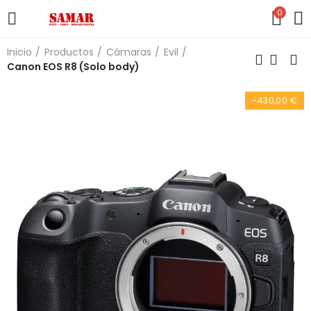
0
Inicio
Productos
Cámaras
Evil
Canon EOS R8 (Solo body)
-430,00 €