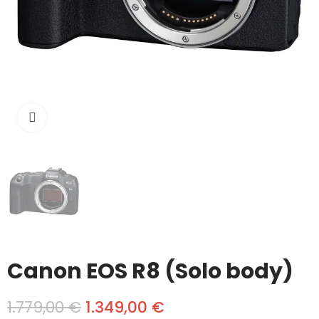
Click to enlarge
Canon EOS R8 (Solo body)
1.779,00 €
1.349,00 €