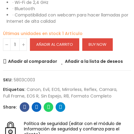
· Wi-Fi de 2,4 GHz
· Bluetooth
· Compatibilidad con webcam para hacer llamadas por
Internet de alta calidad
Últimas unidades en stock
1 Artículo
AÑADIR AL CARRITO
BUY NOW
Añadir al comparador
Añadir a la lista de deseos
SKU:
5803C003
Etiquetas:
Canon
Evil
EOS
Mirrorless
Reflex
Camara
Full Frame
EOS R
Sin Espejo
R8
Formato Completo
Política de seguridad
(editar con el módulo de
Información de seguridad y confianza para el