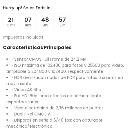
Hurry up! Sales Ends In
21
07
48
57
DAYS
HRS
MIN
SEC
Impuestos incluidos
Características Principales
· Sensor CMOS Full Frame de 24,2 MP
· ISO máxima de 102400 para fotos y 25600 para vídeo,
ampliable a 204800 y 102400, respectivamente
· HDR avanzado: modos de HDR para fotos o sujetos en
movimiento
· Vídeo 4K 60p
· Full HD 180p: crea efectos de cámara lenta
espectaculares
· Visor electrónico de 2,36 millones de puntos
· Dual Pixel CMOS AF II
· Disparos en serie a 6/40 fps: con obturador
mecánico/electrónico