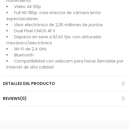
movimiento
· Vídeo 4K 60p
· Full HD 180p: crea efectos de cámara lenta
espectaculares
· Visor electrónico de 2,36 millones de puntos
· Dual Pixel CMOS AF II
· Disparos en serie a 6/40 fps: con obturador
mecánico/electrónico
· Wi-Fi de 2,4 GHz
· Bluetooth
· Compatibilidad con webcam para hacer llamadas por
Internet de alta calidad
DETALLES DEL PRODUCTO
REVIEWS(0)