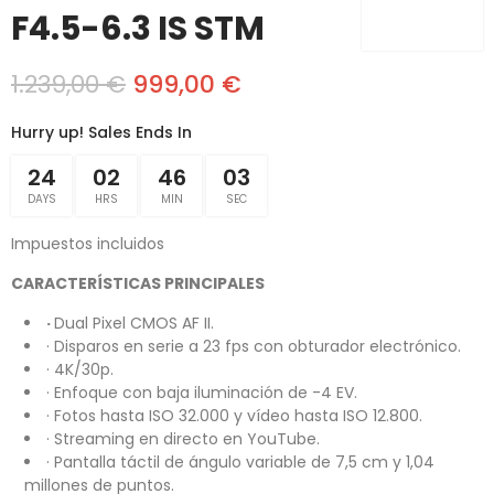
F4.5-6.3 IS STM
1.239,00 €
999,00 €
Hurry up! Sales Ends In
24
02
46
03
DAYS
HRS
MIN
SEC
Impuestos incluidos
CARACTERÍSTICAS PRINCIPALES
·
Dual Pixel CMOS AF II.
· Disparos en serie a 23 fps con obturador electrónico.
· 4K/30p.
· Enfoque con baja iluminación de -4 EV.
· Fotos hasta ISO 32.000 y vídeo hasta ISO 12.800.
· Streaming en directo en YouTube.
· Pantalla táctil de ángulo variable de 7,5 cm y 1,04
millones de puntos.