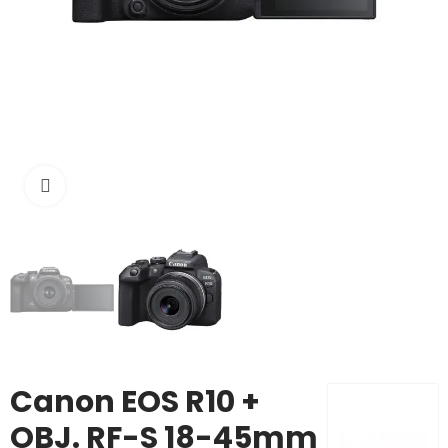
Click to enlarge
Canon EOS R10 +
OBJ. RF-S 18-45mm