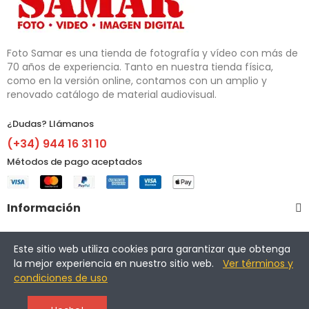
Foto Samar es una tienda de fotografía y vídeo con más de 
70 años de experiencia. Tanto en nuestra tienda física, 
como en la versión online, contamos con un amplio y 
renovado catálogo de material audiovisual.
¿Dudas? Llámanos​
(+34) 944 16 31 10
Métodos de pago aceptados
Información
Otros enlaces
Este sitio web utiliza cookies para garantizar que obtenga
la mejor experiencia en nuestro sitio web.
Ver términos y
condiciones de uso
Copyright © 2025 FotoSamar S.A. Todos los derechos 