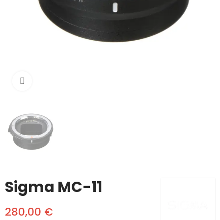
Click to enlarge
Sigma MC-11
280,00 €